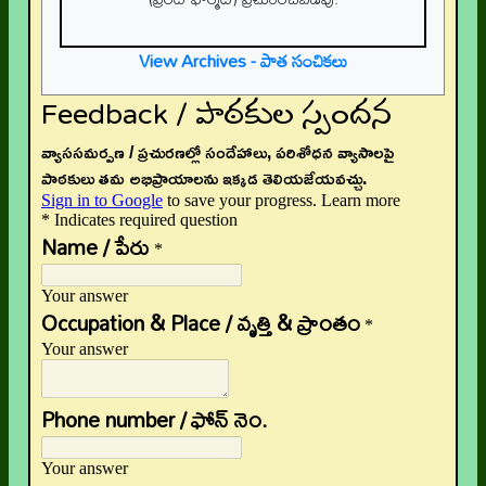
View Archives - పాత సంచికలు