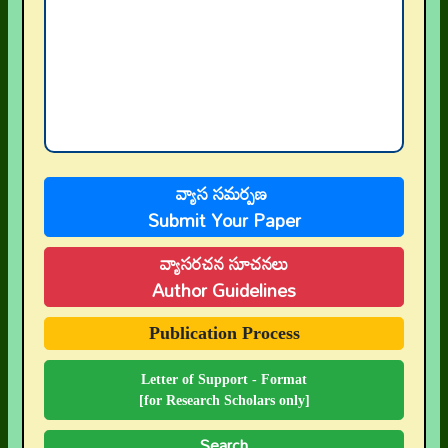
వ్యాస సమర్పణ
Submit Your Paper
వ్యాసరచన సూచనలు
Author Guidelines
Publication Process
Letter of Support - Format
[for Research Scholars only]
Search