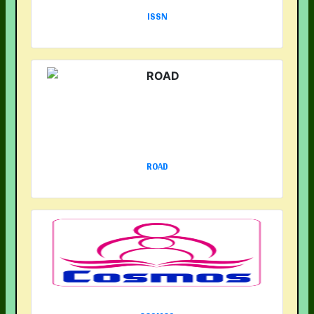
ISSN
ROAD