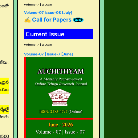
Volume-7 | 2026
తులలో
Volume-07 Issue-08 [July]
✍ Call for Papers
Current Issue
Volume-7 | 2026
Volume-07 | Issue-7 [June]
లేదు.
్యమైన
 సమయం
మేట్లో
ురణకు
 1500