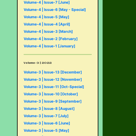
Volume-4 | Issue-7 [June]
Volume-4 | Issue-6 [May - Special]
Volume-4 | Issue-5 [May]
Volume-4 | Issue-4 [April]
Volume-4 | Issue-3 [March]
Volume-4 | Issue-2 [February]
Volume-4 | Issue-1 [January]
Volume-3 | 2022
Volume-3 | Issue-13 [December]
Volume-3 | Issue-12 [November]
Volume-3 | Issue-11 [Oct-Special]
Volume-3 | Issue-10 [October]
Volume-3 | Issue-9 [September]
Volume-3 | Issue-8 [August]
Volume-3 | Issue-7 [July]
Volume-3 | Issue-6 [June]
Volume-3 | Issue-5 [May]