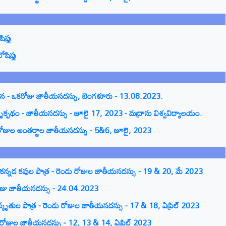
ప్లు
షిప్లు
ోచన - ఒకరోజు జాతీయసదస్సు, బెంగళూరు - 13.08.2023.
 దృక్పథం - జాతీయసదస్సు - జూలై 17, 2023 - మద్రాసు విశ్వవిద్యాలయం.
ెండురోజుల అంతర్జాల జాతీయసదస్సు - 5&6, జూలై, 2023
 కన్నడ కవుల పాత్ర - రెండు రోజుల జాతీయసదస్సు - 19 & 20, మే 2023
కరోజు జాతీయసదస్సు - 24.04.2023
స్కృతుల పాత్ర - రెండు రోజుల జాతీయసదస్సు - 17 & 18, ఏప్రిల్ 2023
 రోజుల జాతీయసదస్సు - 12, 13 & 14, ఏప్రిల్ 2023