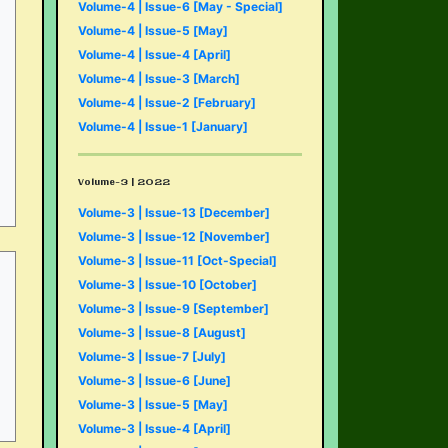
Volume-4 | Issue-6 [May - Special]
Volume-4 | Issue-5 [May]
Volume-4 | Issue-4 [April]
Volume-4 | Issue-3 [March]
Volume-4 | Issue-2 [February]
Volume-4 | Issue-1 [January]
Volume-3 | 2022
Volume-3 | Issue-13 [December]
Volume-3 | Issue-12 [November]
Volume-3 | Issue-11 [Oct-Special]
Volume-3 | Issue-10 [October]
Volume-3 | Issue-9 [September]
Volume-3 | Issue-8 [August]
Volume-3 | Issue-7 [July]
Volume-3 | Issue-6 [June]
Volume-3 | Issue-5 [May]
Volume-3 | Issue-4 [April]