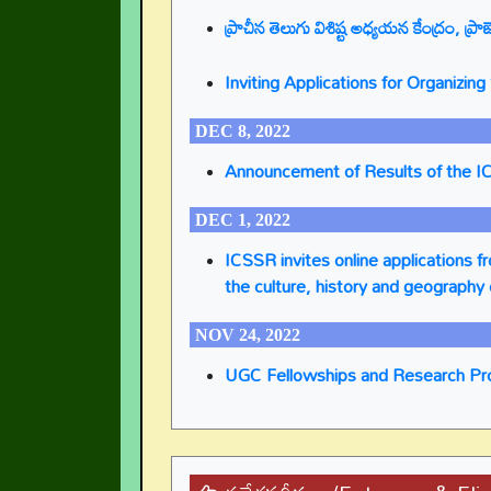
ప్రాచీన తెలుగు విశిష్ట అధ్యయన కేంద్రం, ప్రాజెక
Inviting Applications for Organizi
DEC 8, 2022
Announcement of Results of the I
DEC 1, 2022
ICSSR invites online applications f
the culture, history and geography 
NOV 24, 2022
UGC Fellowships and Research Pr