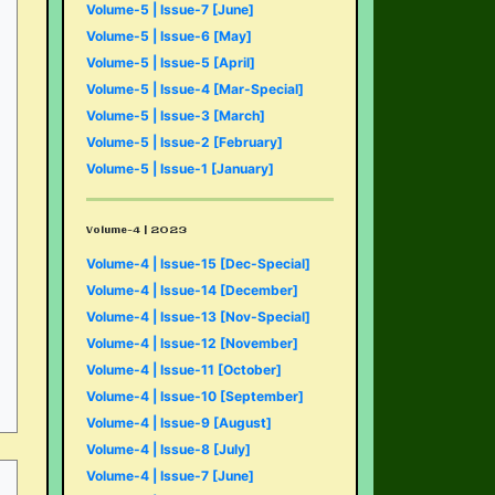
Volume-5 | Issue-7 [June]
Volume-5 | Issue-6 [May]
Volume-5 | Issue-5 [April]
Volume-5 | Issue-4 [Mar-Special]
Volume-5 | Issue-3 [March]
Volume-5 | Issue-2 [February]
Volume-5 | Issue-1 [January]
Volume-4 | 2023
Volume-4 | Issue-15 [Dec-Special]
Volume-4 | Issue-14 [December]
Volume-4 | Issue-13 [Nov-Special]
Volume-4 | Issue-12 [November]
Volume-4 | Issue-11 [October]
Volume-4 | Issue-10 [September]
Volume-4 | Issue-9 [August]
Volume-4 | Issue-8 [July]
Volume-4 | Issue-7 [June]