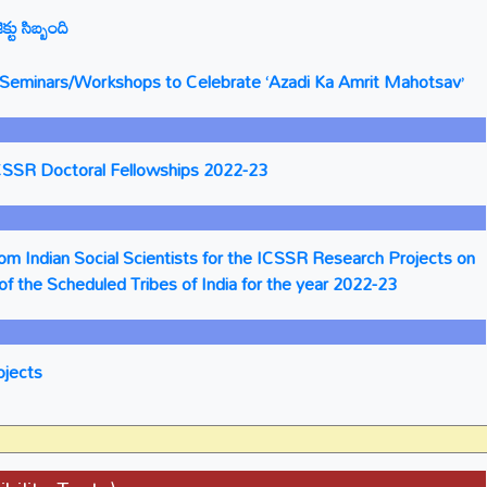
్టు సిబ్బంది
ng Seminars/Workshops to Celebrate ‘Azadi Ka Amrit Mahotsav’
CSSR Doctoral Fellowships 2022-23
rom Indian Social Scientists for the ICSSR Research Projects on
of the Scheduled Tribes of India for the year 2022-23
ojects