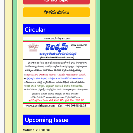
పాతసంచికలు
Circular
Upcoming Issue
Volume-7 | 2026