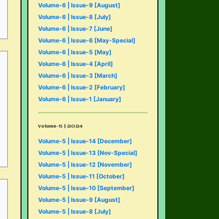
Volume-6 | Issue-9 [August]
Volume-6 | Issue-8 [July]
Volume-6 | Issue-7 [June]
Volume-6 | Issue-6 [May-Special]
Volume-6 | Issue-5 [May]
Volume-6 | Issue-4 [April]
Volume-6 | Issue-3 [March]
Volume-6 | Issue-2 [February]
Volume-6 | Issue-1 [January]
Volume-5 | 2024
Volume-5 | Issue-14 [December]
Volume-5 | Issue-13 [Nov-Special]
Volume-5 | Issue-12 [November]
Volume-5 | Issue-11 [October]
Volume-5 | Issue-10 [September]
Volume-5 | Issue-9 [August]
Volume-5 | Issue-8 [July]