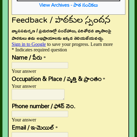
View Archives - పాత సంచికలు