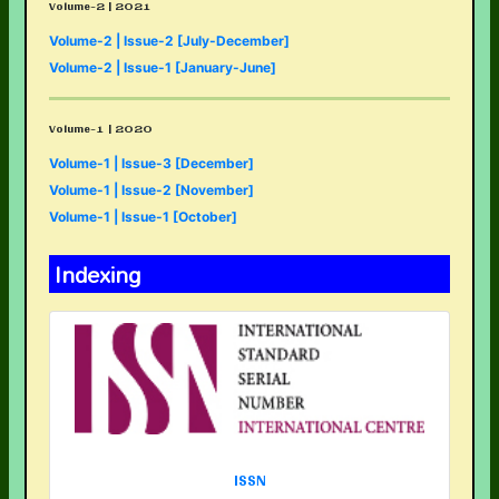
Volume-2 | 2021
Volume-2 | Issue-2 [July-December]
Volume-2 | Issue-1 [January-June]
Volume-1 | 2020
Volume-1 | Issue-3 [December]
Volume-1 | Issue-2 [November]
Volume-1 | Issue-1 [October]
Indexing
ISSN