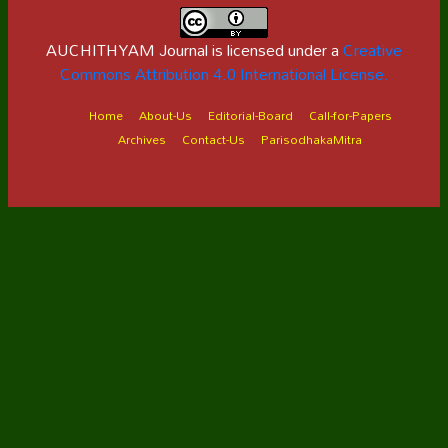
AUCHITHYAM Journal is licensed under a
Creative
Commons Attribution 4.0 International License.
Home
About-Us
Editorial-Board
Call-for-Papers
Archives
Contact-Us
ParisodhakaMitra