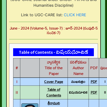
Humanities Discipline)
Link to UGC-CARE list:
CLICK HERE
June - 2024 (Volume-5, Issue-7) : జూన్-2024 (సంపుటి-5
సంచిక-7)
Table of Contents - విషయసూచిక
వ్యాసశీర్షిక
పరిశోధకులు
#
Title of the
Author
PDF
పుట
Paper
Name
I
Cover Page
ముఖచిత్రం
PDF
I
Table of
II
విషయసూచిక
PDF
II
Contents
శ్రీరాముని