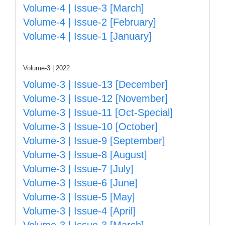
Volume-4 | Issue-3 [March]
Volume-4 | Issue-2 [February]
Volume-4 | Issue-1 [January]
Volume-3 | 2022
Volume-3 | Issue-13 [December]
Volume-3 | Issue-12 [November]
Volume-3 | Issue-11 [Oct-Special]
Volume-3 | Issue-10 [October]
Volume-3 | Issue-9 [September]
Volume-3 | Issue-8 [August]
Volume-3 | Issue-7 [July]
Volume-3 | Issue-6 [June]
Volume-3 | Issue-5 [May]
Volume-3 | Issue-4 [April]
Volume-3 | Issue-3 [March]