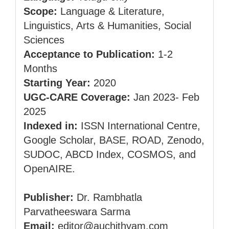
Scope:
Language & Literature,
Linguistics, Arts & Humanities, Social
Sciences
Acceptance to Publication:
1-2
Months
Starting Year:
2020
UGC-CARE Coverage:
Jan 2023- Feb
2025
Indexed in:
ISSN International Centre,
Google Scholar, BASE, ROAD, Zenodo,
SUDOC, ABCD Index, COSMOS, and
OpenAIRE.
Publisher:
Dr. Rambhatla
Parvatheeswara Sarma
Email:
editor@auchithyam.com