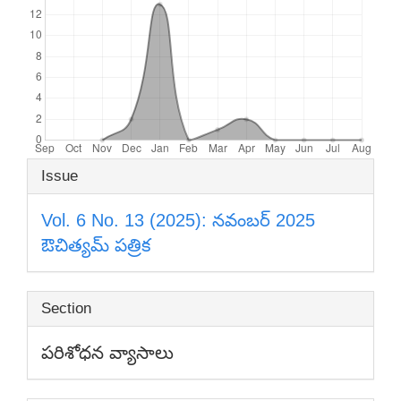
Article
Issue
Details
Vol. 6 No. 13 (2025): నవంబర్ 2025
ఔచిత్యమ్ పత్రిక
Section
పరిశోధన వ్యాసాలు