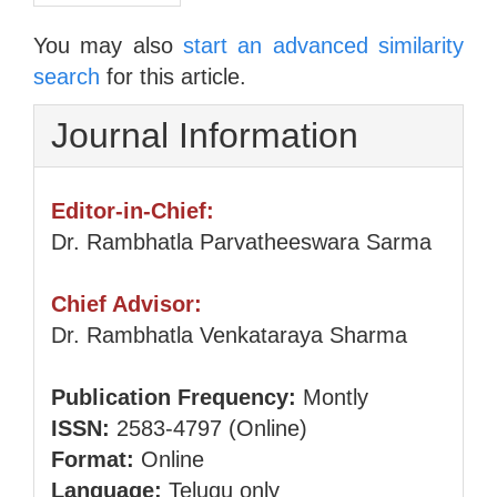
You may also
start an advanced similarity
search
for this article.
Journal Information
Editor-in-Chief:
Dr. Rambhatla Parvatheeswara Sarma
Chief Advisor:
Dr. Rambhatla Venkataraya Sharma
Publication Frequency:
Montly
ISSN:
2583-4797 (Online)
Format:
Online
Language:
Telugu only