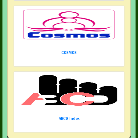
COSMOS
ABCD Index