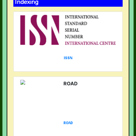
Indexing
ISSN
ROAD