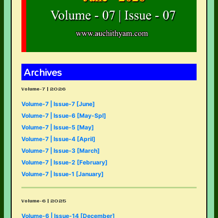
Archives
Volume-7 | 2026
Volume-7 | Issue-7 [June]
Volume-7 | Issue-6 [May-Spl]
Volume-7 | Issue-5 [May]
Volume-7 | Issue-4 [April]
Volume-7 | Issue-3 [March]
Volume-7 | Issue-2 [February]
Volume-7 | Issue-1 [January]
Volume-6 | 2025
Volume-6 | Issue-14 [December]