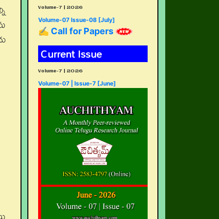
Volume-7 | 2026
ని
ను
Volume-07 Issue-08 [July]
✍ Call for Papers
దు
Current Issue
Volume-7 | 2026
Volume-07 | Issue-7 [June]
లు