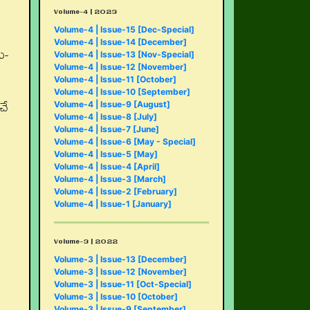
Volume-4 | 2023
Volume-4 | Issue-15 [Dec-Special]
Volume-4 | Issue-14 [December]
ి-
Volume-4 | Issue-13 [Nov-Special]
Volume-4 | Issue-12 [November]
Volume-4 | Issue-11 [October]
Volume-4 | Issue-10 [September]
చే
Volume-4 | Issue-9 [August]
Volume-4 | Issue-8 [July]
Volume-4 | Issue-7 [June]
Volume-4 | Issue-6 [May - Special]
Volume-4 | Issue-5 [May]
Volume-4 | Issue-4 [April]
Volume-4 | Issue-3 [March]
Volume-4 | Issue-2 [February]
Volume-4 | Issue-1 [January]
Volume-3 | 2022
Volume-3 | Issue-13 [December]
Volume-3 | Issue-12 [November]
Volume-3 | Issue-11 [Oct-Special]
Volume-3 | Issue-10 [October]
Volume-3 | Issue-9 [September]