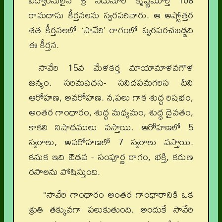
విద్వాంసులైన శ్రీ నేదునూరి కృష్ణమూర్తి 108
రామదాసు కీర్తనలను స్వరపరిచారు. ఆ అష్టోత్తర
శత కీర్తనలలో ‘సావేరి’ రాగంలో స్వరపరచబడ్డది
ఈ కీర్తన.
సావేరి 15వ మేళకర్త మాయామాళవగౌళ
జన్యం. సరిమపదస- సనిదపమగరిస దీని
ఆరోహణ, అవరోహణ. న,పలు గాక శుద్ధ రిషభం,
అంతర గాంధారం, శుద్ధ మధ్యమం, శుద్ధ దైవతం,
కాకలి నిషాదములు వస్తాయి. ఆరోహణలో 5
స్వరాలు, అవరోహణలో 7 స్వరాలు వస్తాయి.
కనుక ఇది ఔడవ - సంపూర్ణ రాగం, భక్తి, కరుణ
రసాలను పోషిస్తుంది.
“సావేరి గాంధారం అంతర గాంధారానికి ఒక
శ్రుతి తక్కువగా పలుకుతుంది. అందుకే సావేరి