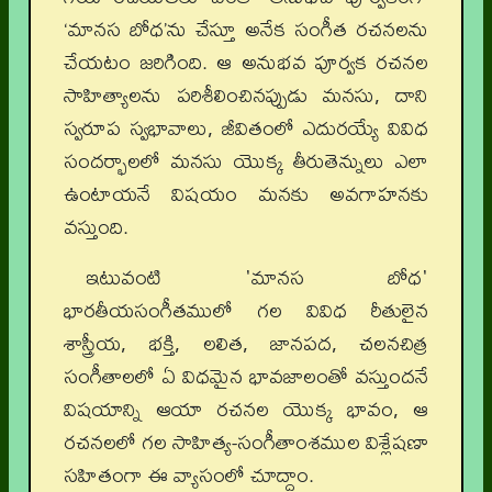
‘మానస బోధ’ను చేస్తూ అనేక సంగీత రచనలను
చేయటం జరిగింది. ఆ అనుభవ పూర్వక రచనల
సాహిత్యాలను పరిశీలించినప్పుడు మనసు, దాని
స్వరూప స్వభావాలు, జీవితంలో ఎదురయ్యే వివిధ
సందర్భాలలో మనసు యొక్క తీరుతెన్నులు ఎలా
ఉంటాయనే విషయం మనకు అవగాహనకు
వస్తుంది.
ఇటువంటి 'మానస బోధ'
భారతీయసంగీతములో గల వివిధ రీతులైన
శాస్త్రీయ, భక్తి, లలిత, జానపద, చలనచిత్ర
సంగీతాలలో ఏ విధమైన భావజాలంతో వస్తుందనే
విషయాన్ని ఆయా రచనల యొక్క భావం, ఆ
రచనలలో గల సాహిత్య-సంగీతాంశముల విశ్లేషణా
సహితంగా ఈ వ్యాసంలో చూద్దాం.