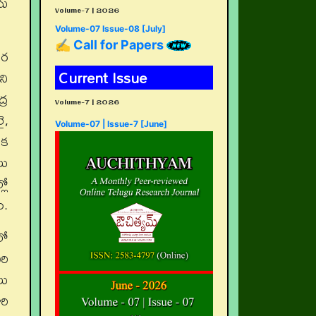
ను
Volume-7 | 2026
Volume-07 Issue-08 [July]
✍ Call for Papers
తర
Current Issue
ని
్ర
Volume-7 | 2026
ై,
Volume-07 | Issue-7 [June]
ిక
లు
లో
ం.
లో
రి
లు
రి