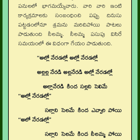
పనులలో భాగమయ్యేవారు. వారి వారి ఇంటి
కార్యక్రమాలకు సంబంధించి పప్పు దినుసు
పట్టడంలోనూ శ్రమను మరిచిపోయి పాటలు
పాడుతుంది నీలమ్మ. నీలమ్మ పసుపు విసిరే
సమయంలో ఈ విధంగా గేయం పాడుతుంది.
‘‘అల్లో నేరడల్లో అల్లో నేరడల్లో
అల్లల్ల నేరడి అల్లనేరడి అల్లో నేరడల్లో
అల్లానేరడి కింద సల్లని సెలిమే
‘‘అల్లో నేరడల్లో’’
సల్లాని సెలమే కింద ఎవ్వారి పోయి
‘‘అలో నేరడల్లో’’
సల్లాని సెలమే కింద నీలమ్మ పోయి