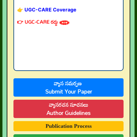
👉 UGC-CARE రద్దు
వ్యాస సమర్పణ
Submit Your Paper
వ్యాసరచన సూచనలు
Author Guidelines
Publication Process