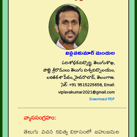
విప్లవకుమార్ మందుల
పరిశోధకవిద్యార్థి, తెలుగుశాఖ,
పొట్టి శ్రీరాములు తెలుగు విశ్వవిద్యాలయం,
లలితకళా పీఠం, హైదరాబాద్, తెలంగాణ.
సెల్: +91 9515225658, Email:
viplavakumar2021@gmail.com
Download PDF
వ్యాససంగ్రహం:
తెలుగు వచన కవిత్వ వికాసంలో బహుజనుల