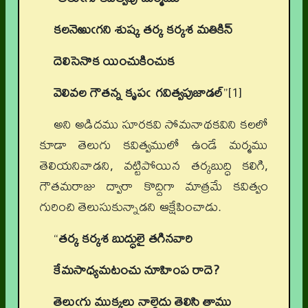
కలనెఱుఁగని శుష్క తర్క కర్కశ మతికిన్
దెలిసెనొక యించుకించుక
వెలివల గౌతన్న కృపఁ
గవిత్వపుజాడల్
”[1]
అని అడిదము సూరకవి సోమనాథకవిని కలలో
కూడా తెలుగు కవిత్వములో ఉండే మర్మము
తెలియనివాడని, వట్టిపోయిన తర్కబుద్ధి కలిగి,
గౌతమరాజు ద్వారా కొద్దిగా మాత్రమే కవిత్వం
గురించి తెలుసుకున్నాడని ఆక్షేపించాడు.
“
తర్క కర్కశ బుద్ధులై తగినవారి
కేమసాధ్యమటంచు నూహింప రాదె?
తెలుఁగు ముక్కలు నాల్గైదు తెలిసి తాము