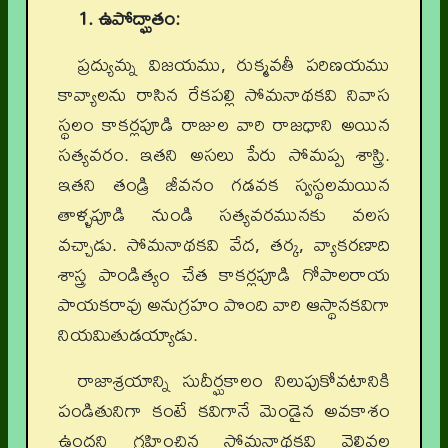
1. ఉపోద్ఘాతం:
ప్రద్యుమ్న విజయము, రుక్మవతీ పరిణయము
కావ్యాలను రాసిన రేకపల్లి సోమనాథకవి నివాస
స్థలం కాకర్లపూడి రాజుల వారి రాజధాని అయిన
సత్యవరం. ఇతని అసలు పేరు సోమప్ప శాస్త్రి.
ఇతని తండ్రి జీవనం గడవక స్వస్థలమయిన
తాళ్ళపూడి నుండి సత్యవరమునకు వలస
వచ్చాడు. సోమనాథకవి వేద, తర్క, వ్యాకరణాది
శాస్త్ర పాండిత్యం చేత కాకర్లపూడి గోపాలరాయ
పాయకరావు అనుగ్రహం పొంది వారి ఆస్థానకవిగా
నియమితుడయ్యాడు.
రాజాశ్రయాన్ని సుదీర్ఘకాలం నిలుపుకోవటానికి
పండితునిగా కంటే కవిగానే మెండైన అవకాశం
ఉందని గ్రహించిన సోమనాథకవి వెలివల