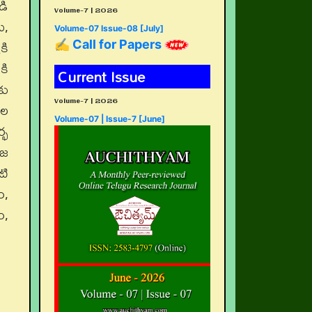
డి
Volume-7 | 2026
ు,
Volume-07 Issue-08 [July]
కి
✍ Call for Papers
కి
Current Issue
కు
Volume-7 | 2026
జల
Volume-07 | Issue-7 [June]
్భ
ాజ
టి
ం,
ం,