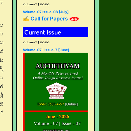
గా
Volume-7 | 2026
Volume-07 Issue-08 [July]
✍ Call for Papers
లు
Current Issue
లు
డు
Volume-7 | 2026
ిన
Volume-07 | Issue-7 [June]
డు
కో
లు
ిత
రీ
టి
లో