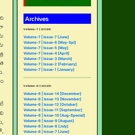
ది
Archives
గా
Volume-7 | 2026
ను
Volume-7 | Issue-7 [June]
ను
Volume-7 | Issue-6 [May-Spl]
Volume-7 | Issue-5 [May]
్ర
Volume-7 | Issue-4 [April]
Volume-7 | Issue-3 [March]
ృత
Volume-7 | Issue-2 [February]
ి.
Volume-7 | Issue-1 [January]
యం
Volume-6 | 2025
Volume-6 | Issue-14 [December]
Volume-6 | Issue-13 [November]
లే
Volume-6 | Issue-12 [October]
వి
Volume-6 | Issue-11 [September]
Volume-6 | Issue-10 [Aug-Special]
ు,
Volume-6 | Issue-9 [August]
Volume-6 | Issue-8 [July]
ో,
Volume-6 | Issue-7 [June]