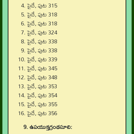
పైదే, పుట 315
పైదే, పుట 318
పైదే, పుట 318
పైదే, పుట 324
పైదే, పుట 338
పైదే, పుట 338
పైదే, పుట 339
పైదే, పుట 345
పైదే, పుట 348
పైదే, పుట 353
పైదే, పుట 354
పైదే, పుట 355
పైదే, పుట 356
9. ఉపయుక్తగ్రంథసూచి: