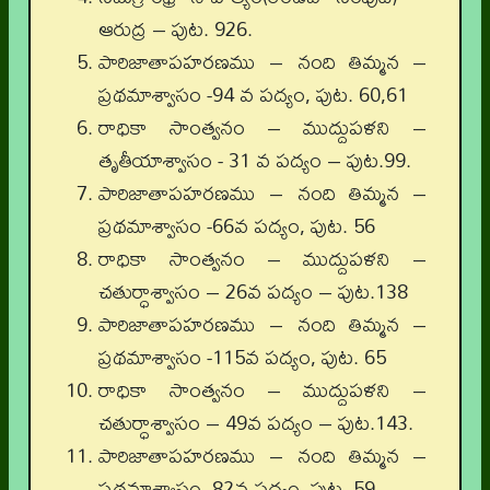
ఆరుద్ర – పుట. 926.
పారిజాతాపహరణము – నంది తిమ్మన –
ప్రథమాశ్వాసం -94 వ పద్యం, పుట. 60,61
రాధికా సాంత్వనం – ముద్దుపళని –
తృతీయాశ్వాసం - 31 వ పద్యం – పుట.99.
పారిజాతాపహరణము – నంది తిమ్మన –
ప్రథమాశ్వాసం -66వ పద్యం, పుట. 56
రాధికా సాంత్వనం – ముద్దుపళని –
చతుర్ధాశ్వాసం – 26వ పద్యం – పుట.138
పారిజాతాపహరణము – నంది తిమ్మన –
ప్రథమాశ్వాసం -115వ పద్యం, పుట. 65
రాధికా సాంత్వనం – ముద్దుపళని –
చతుర్ధాశ్వాసం – 49వ పద్యం – పుట.143.
పారిజాతాపహరణము – నంది తిమ్మన –
ప్రథమాశ్వాసం -82వ పద్యం, పుట. 59