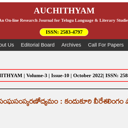
AUCHITHYAM
An On-line Research Journal for Telugu Language & Literary Studie
ISSN:
2583-4797
out Us
Editorial Board
Archives
Call For Papers
THYAM | Volume-3 | Issue-10 | October 2022| ISSN: 258
సంఘసంస్కరణోద్యమం : కందుకూరి వీరేశలింగం ప