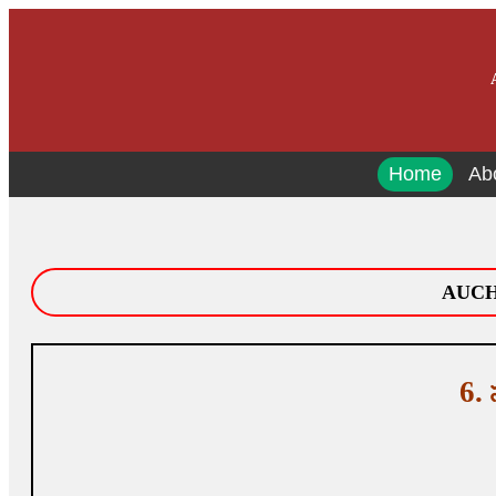
Home
Ab
AUCHI
6. 