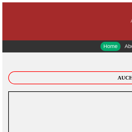
Home
Ab
AUCHI