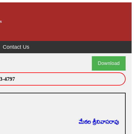
s
Contact Us
Download
3-4797
మేకల శ్రీనివాసరావు