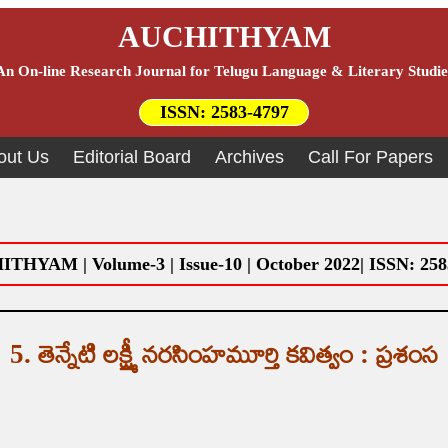
AUCHITHYAM
An On-line Research Journal for Telugu Language & Literary Studie
ISSN:
2583-4797
out Us
Editorial Board
Archives
Call For Papers
THYAM | Volume-3 | Issue-10 | October 2022| ISSN: 258
5. తెన్నేటి లక్ష్మీ నరసింహమూర్తి కవిత్వం : ప్రశంస