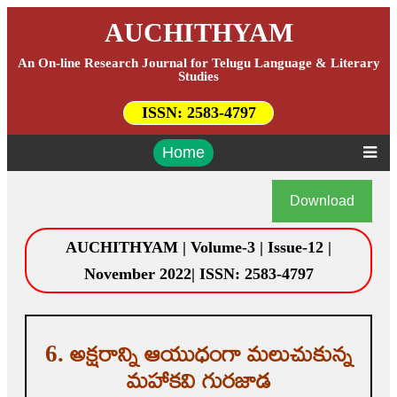
AUCHITHYAM
An On-line Research Journal for Telugu Language & Literary
Studies
ISSN:
2583-4797
Home
Download
AUCHITHYAM | Volume-3 | Issue-12 |
November 2022| ISSN: 2583-4797
6. అక్షరాన్ని ఆయుధంగా మలుచుకున్న
మహాకవి గురజాడ