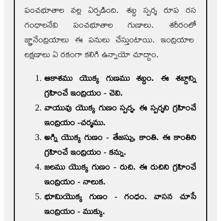
పంచభూతాల వల్ల ఏర్పడింది. శబ్ద స్పర్శ రూప రస
గంధాలనేవి పంచభూతాల గుణాలు. శరీరంలో
జ్ఞానేంద్రియాలు ఈ పనులు చేస్తుంటాయి. ఇంద్రియాల
లక్షణాలు ఏ రకంగా కలిగి ఉన్నాయో చూద్దాం.
ఆకాశము యొక్క గుణము శబ్దం. ఈ శబ్దాన్ని
గ్రహించే ఇంద్రియం - చెవి.
వాయువు యొక్క గుణం స్పర్శ. ఈ స్పర్శని గ్రహించే
ఇంద్రియం -చర్మము.
అగ్ని యొక్క గుణం - తేజస్సు, కాంతి. ఈ కాంతిని
గ్రహించే ఇంద్రియం - కన్ను.
జలము యొక్క గుణం - రుచి. ఈ రుచిని గ్రహించే
ఇంద్రియం - నాలుక.
భూమియొక్క గుణం - గంధం. వాసన చూసే
ఇంద్రియం - ముక్కు.