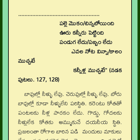
....................................................
పల్లె మొకం/చిన్నబోయింది
ఊరు కన్నీరు పెట్టింది
పండుగ లేదు/పబ్బం లేదు
ఎవల నోట విన్నా/కాలం
ముచ్చటే
కన్నీళ్ల ముచ్చటే’’
(నడక
పుటలు. 127, 128)
బావుల్లో నీళ్ళు లేవు. చెరువుల్లో నీళ్ళు లేవు. బోరు
బావుల్లో కూడా నీళ్ళులేని పరిస్థితి. కరెంటు కోతతో
పంటలకు నీళ్ల పారకం లేదు. గొడ్డు, గోదలకు
నీళ్లులేక కోతకు అమ్ముకునే దయనీయ స్థితి.
ప్రజలంతా రోగాల బారిన పడి మందులు మాకులు